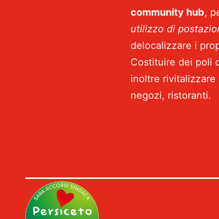
community hub
, p
utilizzo di postazio
delocalizzare i pro
Costituire dei poli 
inoltre rivitalizzar
negozi, ristoranti.