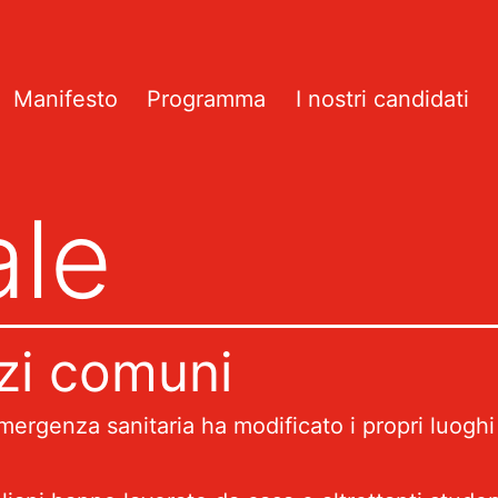
Manifesto
Programma
I nostri candidati
ale
azi comuni
’emergenza sanitaria ha modificato i propri luoghi